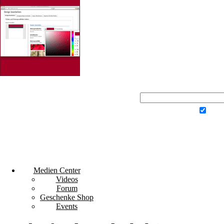
Du
Klick
Noch nicht dab
Angemel
Jetzt kosten
Medien Center
Videos
Forum
Geschenke Shop
Events