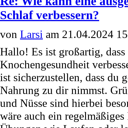
Re: Wie kann eine aus
Schlaf verbessern?
von
Larsi
am 21.04.2024 15
Hallo! Es ist großartig, dass
Knochengesundheit verbesse
ist sicherzustellen, dass du
Nahrung zu dir nimmst. Grü
und Nüsse sind hierbei beso
wäre auch ein regelmäßiges