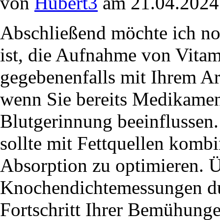
von
Hubert3
am 21.04.2024
Abschließend möchte ich no
ist, die Aufnahme von Vit
gegebenenfalls mit Ihrem Ar
wenn Sie bereits Medikamen
Blutgerinnung beeinflussen. 
sollte mit Fettquellen komb
Absorption zu optimieren. Ü
Knochendichtemessungen du
Fortschritt Ihrer Bemühunge