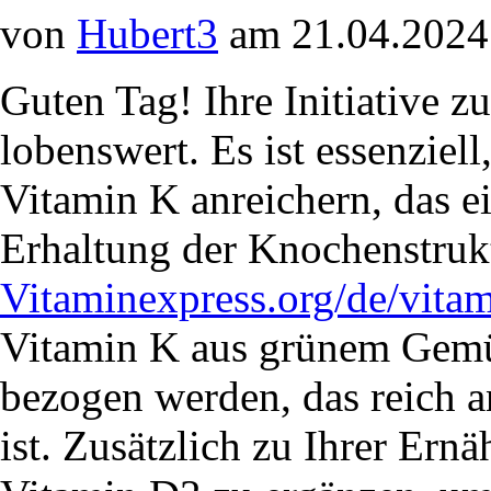
von
Hubert3
am 21.04.2024
Guten Tag! Ihre Initiative z
lobenswert. Es ist essenziel
Vitamin K anreichern, das ei
Erhaltung der Knochenstrukt
Vitaminexpress.org/de/vita
Vitamin K aus grünem Gemü
bezogen werden, das reich a
ist. Zusätzlich zu Ihrer Er