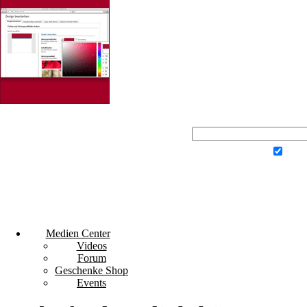
Du
Klick
Noch nicht dab
Angemel
Jetzt kosten
Medien Center
Videos
Forum
Geschenke Shop
Events